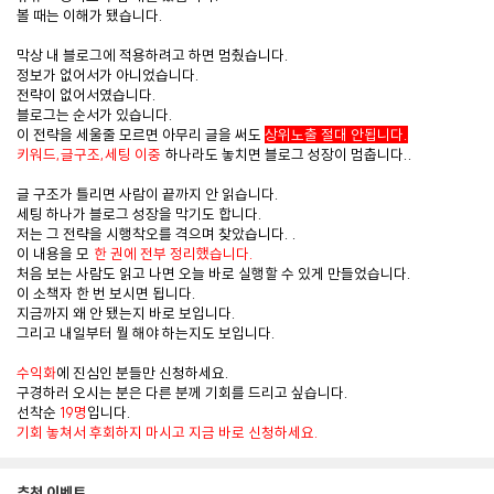
볼 때는 이해가 됐습니다.
막상 내 블로그에 적용하려고 하면 멈췄습니다.
정보가 없어서가 아니었습니다.
전략이 없어서였습니다.
블로그는 순서가 있습니다.
이 전략을 세울줄 모르면 아무리 글을 써도
상위노출 절대 안됩니다.
키워드,글구조,세팅 이중
하나라도 놓치면 블로그 성장이 멈춥니다..
글 구조가 틀리면 사람이 끝까지 안 읽습니다.
세팅 하나가 블로그 성장을 막기도 합니다.
저는 그 전략을 시행착오를 격으며 찾았습니다. .
이 내용을 모
한 권에 전부 정리했습니다.
처음 보는 사람도 읽고 나면 오늘 바로 실행할 수 있게 만들었습니다.
이 소책자 한 번 보시면 됩니다.
지금까지 왜 안 됐는지 바로 보입니다.
그리고 내일부터 뭘 해야 하는지도 보입니다.
수익화
에 진심인 분들만 신청하세요.
구경하러 오시는 분은 다른 분께 기회를 드리고 싶습니다.
선착순
19
명
입니다.
기회 놓쳐서 후회하지 마시고 지금 바로 신청하세요.
추천 이벤트