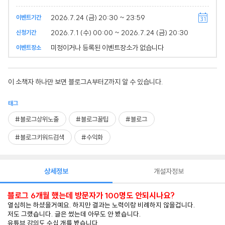
2026.7.24 (금) 20:30 ~ 23:59
이벤트기간
2026.7.1 (수) 00:00 ~ 2026.7.24 (금) 20:30
신청기간
미정이거나 등록된 이벤트장소가 없습니다
이벤트장소
이 소책자 하나만 보면 블로그A부터Z까지 알 수 있습니다.
태그
#블로그상위노출
#블로그꿀팁
#블로그
#블로그키워드검색
#수익화
상세정보
개설자정보
블로그 6개월 했는데 방문자가 100명도 안되시나요?
열심히는 하셨을거예요. 하지만 결과는 노력이랑 비례하지 않을겁니다.
저도 그랬습니다. 글은 썼는데 아무도 안 봤습니다.
유튜브 강의도 수십 개를 봤습니다.