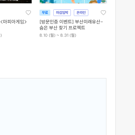
무료
마감임박
온라인
 <마피아게임>
[방문인증 이벤트] 부산미래유산-
숨은 부산 찾기 프로젝트
)
8.10 (월) ~ 8.31 (월)