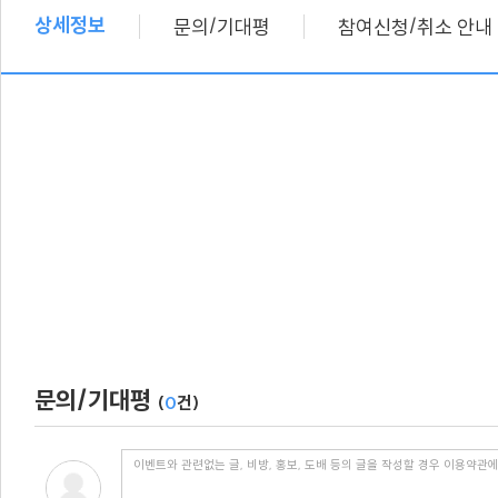
상세정보
/
/
문의
기대평
참여신청
취소 안내
문의/기대평
(
0
건)