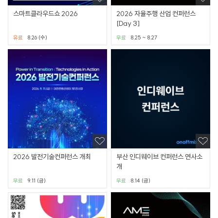
스마트클라우드쇼 2026
2026 자율주행 산업 컨퍼런스
[Day 3]
유료
8.26 (수)
무료
8.25 ~ 8.27
2026 발전기술컨퍼런스 개최
부산 인디웨이브 컨퍼런스 연사소
개
무료
9.11 (금)
무료
8.14 (금)