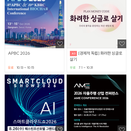
APBC 2026
[경제적 독립] 화려한 싱글로
살기
유료
10.13 ~ 10.15
무료
7.1 ~ 10.31