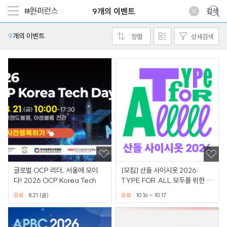
9개의 이벤트
9
개의 이벤트
정렬
상세검색
글로벌 OCP 리더, 서울에 모이
[모집] 산돌 사이시옷 2026:
다! 2026 OCP Korea Tech
TYPE FOR ALL 모두를 위한 문
자
유료
8.21 (금)
유료
10.16 ~ 10.17