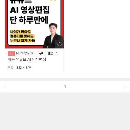
단 하루만에 누구나 배울 수
있는 유튜브 AI 영상편집
무료
8.12 ~ 8.19
1