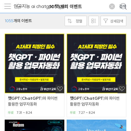
1055개의 이벤트
1055
개의 이벤트
정렬
상세검색
챗
GPT
(
ChatGPT
)와 파이썬
챗
GPT
(
ChatGPT
)와 파이썬
활용한 업무자동화
활용한 업무자동화
무료
7.31 ~ 8.24
무료
7.27 ~ 8.24