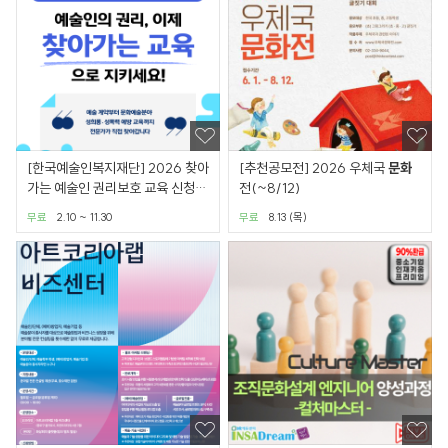
[한국예술인복지재단] 2026 찾아
[추천공모전] 2026 우체국
문화
가는 예술인 권리보호 교육 신청
전(~8/12)
안내(수료증 발급 가능)
무료
2.10 ~ 11.30
무료
8.13 (목)