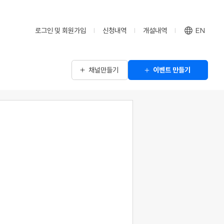
로그인 및 회원가입
신청내역
개설내역
EN
채널만들기
이벤트 만들기