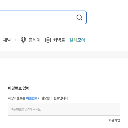
채널
플레이
커넥트
컬
처
모
아
비밀번호 입력
해당이벤트는
비밀번호
가 필요한 이벤트입니다.
회원가입