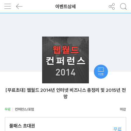
이벤트상세
티켓
[무료초대] 웹월드 2014년 인터넷 비즈니스 총정리 및 2015년 전
망
무료
컨퍼런스/포럼
풀패스 초대권
무료