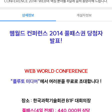
CONFERENCE 2014! WEB의 핵심 분야를 4일에 걸쳐 총망라해 드립니다.
상세정보
개설자정보
웹월드 컨퍼런스 2014 풀패스권 당첨자
발표!
WEB WORLD CONFERENCE
"플루토 미디어"
에서 여러분을 무료로 초대합니다 !
장소 : 한국과학기술회관 B1F 대회의장
풀패스(4일 전체) : 440,000원 상당