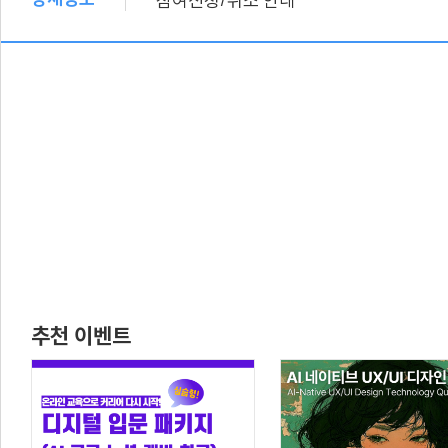
참여신청
취소 안내
추천 이벤트