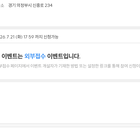
경기 의정부시 신흥로 234
장소
26.7.21 (화) 17:59 까지 신청가능
 이벤트는
외부접수
이벤트입니다.
부접수 페이지에서 이벤트 개설자가 기재한 방법 또는 설정한 링크를 통해 참여 신청이