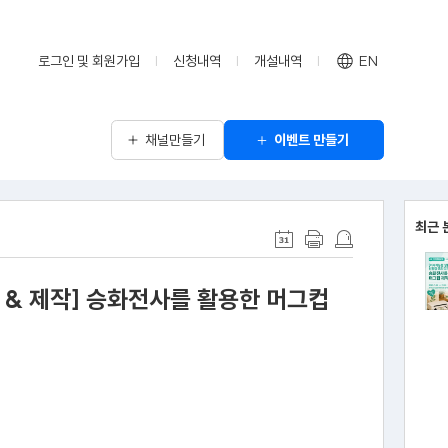
로그인 및 회원가입
신청내역
개설내역
EN
채널만들기
이벤트 만들기
최근 
 & 제작] 승화전사를 활용한 머그컵