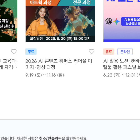
무료
유료
온라인
인 교육과
2026 AI 콘텐츠 캠퍼스 커머셜 이
AI 활용 노션·캔
4개 자격증
미지·영상 과정
털툴 활용 퍼스널 
9.19 (토) ~ 11.16 (월)
6.23 (화) ~ 12.31 (
 있습니다. 자세한 사항은
취소/환불약관
을 확인해주세요.