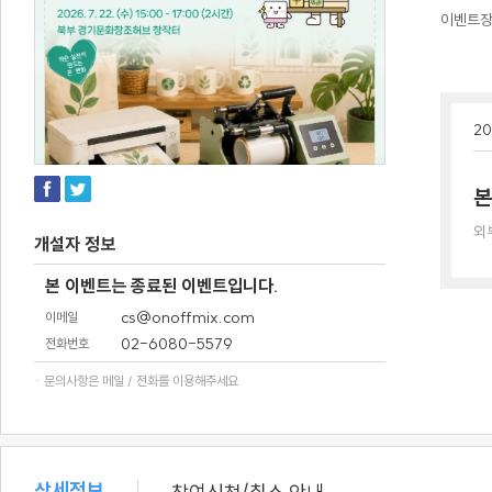
이벤트
20
본
외
개설자 정보
본 이벤트는 종료된 이벤트입니다.
cs@onoffmix.com
이메일
02-6080-5579
전화번호
· 문의사항은 메일 / 전화를 이용해주세요
상세정보
/