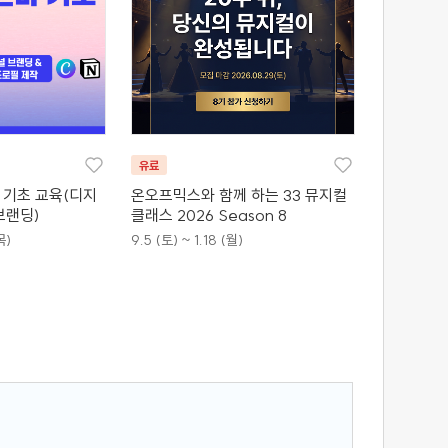
유료
바 기초 교육(디지
온오프믹스와 함께 하는 33 뮤지컬
브랜딩)
클래스 2026 Season 8
목)
9.5 (토) ~ 1.18 (월)