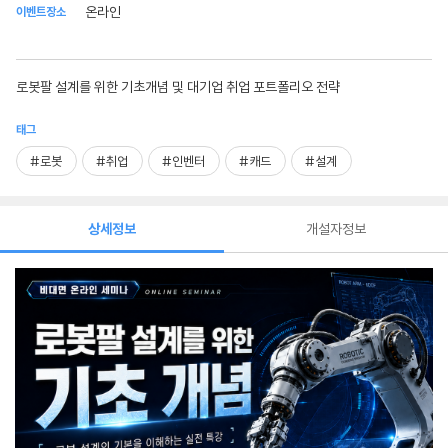
온라인
이벤트장소
로봇팔 설계를 위한 기초개념 및 대기업 취업 포트폴리오 전략
태그
#로봇
#취업
#인벤터
#캐드
#설계
상세정보
개설자정보