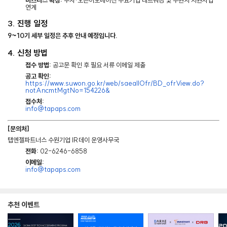
비즈니스 확장:
투자·오픈이노베이션 수요기업 네트워킹 및 수원시 지원사업
연계
3. 진행 일정
9~10기 세부 일정은 추후 안내 예정입니다.
4. 신청 방법
접수 방법:
공고문 확인 후 필요 서류 이메일 제출
공고 확인:
https://www.suwon.go.kr/web/saeallOfr/BD_ofrView.do?
notAncmtMgtNo=154226&
접수처:
info@tapaps.com
[문의처]
탭엔젤파트너스 수원기업 IR데이 운영사무국
전화:
02-6246-6858
이메일:
info@tapaps.com
추천 이벤트