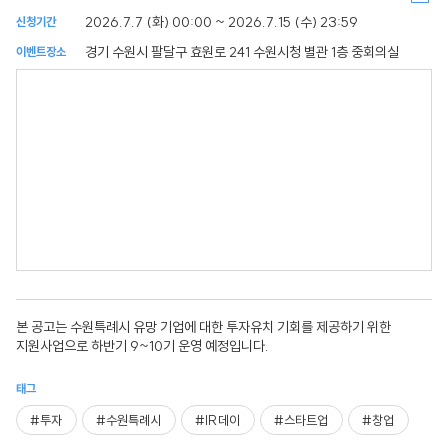
2026.7.7 (화) 00:00 ~ 2026.7.15 (수) 23:59
신청기간
경기 수원시 팔달구 효원로 241 수원시청 별관 1층 중회의실
이벤트장소
본 공고는 수원특례시 유망 기업에 대한 투자유치 기회를 제공하기 위한
지원사업으로 하반기 9~10기 운영 예정입니다.
태그
#투자
#수원특례시
#IR데이
#스타트업
#창업