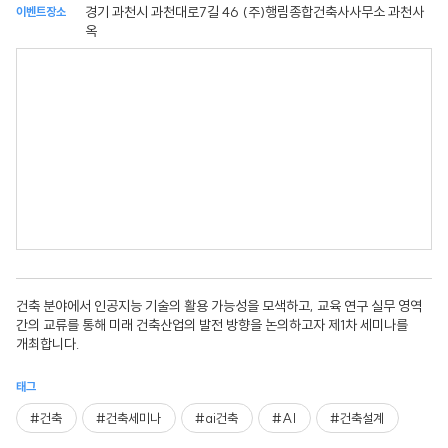
경기 과천시 과천대로7길 46 (주)행림종합건축사사무소 과천사
이벤트장소
옥
건축 분야에서 인공지능 기술의 활용 가능성을 모색하고, 교육 연구 실무 영역
간의 교류를 통해 미래 건축산업의 발전 방향을 논의하고자 제1차 세미나를
개최합니다.
태그
#건축
#건축세미나
#ai건축
#AI
#건축설계