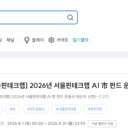
요
채널
플레이
커넥트
컬
처
모
아
핀테크랩] 2026년 서울핀테크랩 AI 市 펀드 운용
크랩] 2026년 서울핀테크랩 AI 市 펀드 운용사 대상 IR 신청(~7.27)
#IR
#펀드운용사
#서울핀테크랩
#투자지원
기간
2026.8.1 (토) 00:00 ~ 2026.8.31 (월) 23:59
구글 캘린더 저장