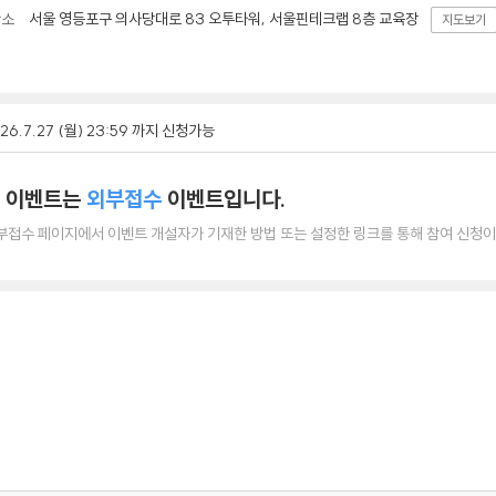
서울 영등포구 의사당대로 83 오투타워, 서울핀테크랩 8층 교육장
장소
지도보기
26.7.27 (월) 23:59 까지 신청가능
 이벤트는
외부접수
이벤트입니다.
부접수 페이지에서 이벤트 개설자가 기재한 방법 또는 설정한 링크를 통해 참여 신청이