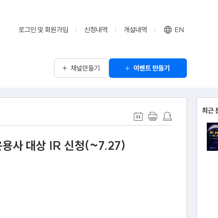
로그인 및 회원가입
신청내역
개설내역
EN
채널만들기
이벤트 만들기
최근 
사 대상 IR 신청(~7.27)