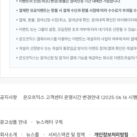
*
이벤트의 신청/취소/변경/환불은 참여신청 기간 내에만 가능합니다.
*
결제한 유료이벤트는 환불 시 결제 수단과 환불 시점에 따라 수수료가 부과될 수
* 결제, 환불, 참여신청 수정/취소, 참여상태 확인, 참여내역 확인은 마이페이지에
* 이벤트 또는 그룹의 설정, 모집정원 초과 여부에 따라 대기자로 선정될 수 있습
* 온오프믹스 결제서비스를 이용하는 이벤트는 개설자의 사업자 여부에 따라 결
* 개설자 선정방식 또는 개설자 통장입금 방식의 이벤트 참여/결제 확인은 개설자
* 온오프믹스는 참여신청 및 참가비 결제 기능을 제공하는 회사로 이벤트개설자(
공지사항
온오프믹스 고객센터 운영시간 변경안내 (2025.06.16 시행
광고상품 안내
뉴스레터 구독
회사소개
뉴스룸
서비스약관 및 정책
개인정보처리방침