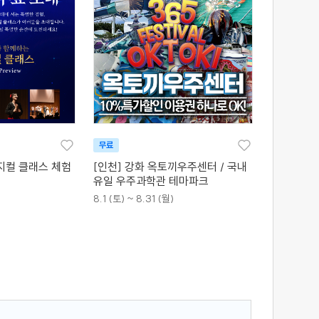
무료
지컬 클래스 체험
[인천] 강화 옥토끼우주센터 / 국내
유일 우주과학관 테마파크
8.1 (토) ~ 8.31 (월)