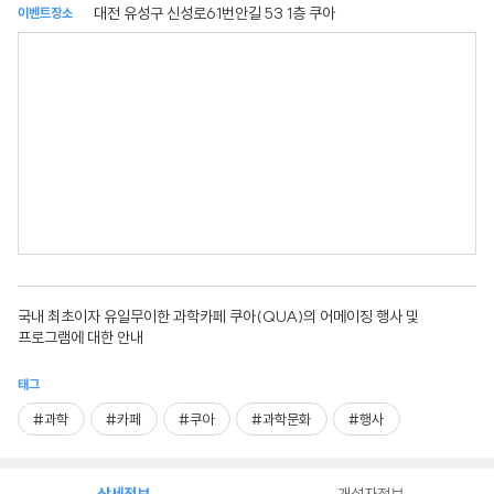
대전 유성구 신성로61번안길 53 1층 쿠아
이벤트장소
국내 최초이자 유일무이한 과학카페 쿠아(QUA)의 어메이징 행사 및
프로그램에 대한 안내
태그
#과학
#카페
#쿠아
#과학문화
#행사