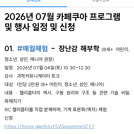
상세정보
개설자정보
2026년 07월 카페쿠아 프로그램
및 행사 일정 및 신청
01.
#매월체험
- 장난감 해부학
(8세+ 어린이,
청소년, 성인, 매니아 권장)
일정 : 2026년 07월 04일(토) 10:30~12:30
강사 : 과학커뮤니케이터 토크
대상 : 1인당 2만원 (8+ 어린이, 청소년, 성인, 매니아)
내용 : 헬리콥터의 역사, 구동 원리와 구조 등 관련 기술 비밀
파헤치기
RC 헬리콥터를 직접 분해하며, 기계 표본화(액자) 체험
신청 :
https://forms.gle/K6vfSVQyaommn1ZY7