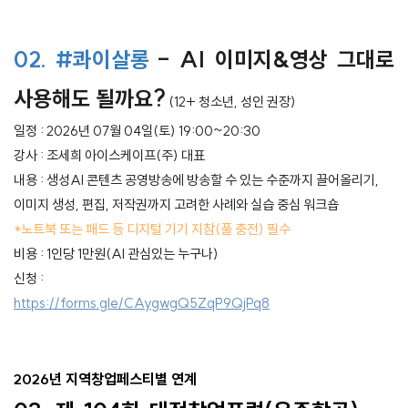
02.
#콰이살롱
- AI 이미지&영상 그대로
사용해도 될까요?
(12+ 청소년, 성인 권장)
일정 : 2026년 07월 04일(토) 19:00~20:30
강사 : 조세희 아이스케이프(주) 대표
내용 : 생성AI 콘텐츠 공영방송에 방송할 수 있는 수준까지 끌어올리기,
이미지 생성, 편집, 저작권까지 고려한 사례와 실습 중심 워크숍
*노트북 또는 패드 등 디지털 기기 지참(풀 충전) 필수
비용 : 1인당 1만원(AI 관심있는 누구나)
신청 :
https://forms.gle/CAygwgQ5ZqP9QjPq8
2026년 지역창업페스티별 연계