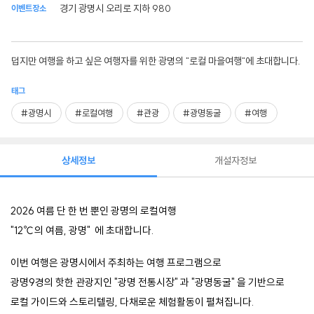
경기 광명시 오리로 지하 980
이벤트장소
덥지만 여행을 하고 싶은 여행자를 위한 광명의 "로컬 마을여행"에 초대합니다.
태그
#광명시
#로컬여행
#관광
#광명동굴
#여행
상세정보
개설자정보
2026 여름 단 한 번 뿐인 광명의 로컬여행
"12℃의 여름, 광명" 에 초대합니다.
이번 여행은 광명시에서 주최하는 여행 프로그램으로
광명9경의 핫한 관광지인 "광명 전통시장" 과 "광명동굴" 을 기반으로
로컬 가이드와 스토리텔링, 다채로운 체험활동이 펼쳐집니다.