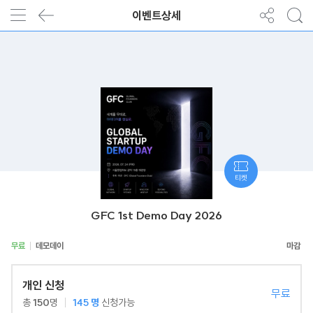
이벤트상세
티켓
GFC 1st Demo Day 2026
무료
데모데이
개인 신청
무료
총
150
명
145
명
신청가능