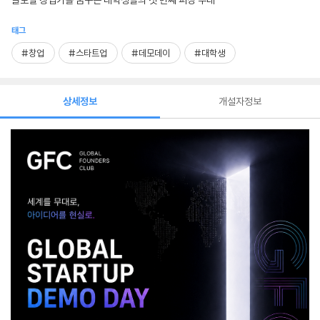
글로벌 창업가를 꿈꾸는 대학생들의 첫 번째 피칭 무대
태그
#창업
#스타트업
#데모데이
#대학생
상세정보
개설자정보