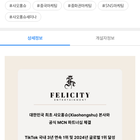
#샤오홍슈
#중국마케팅
#중화권마케팅
#SNS마케팅
#샤오홍슈세미나
상세정보
개설자정보