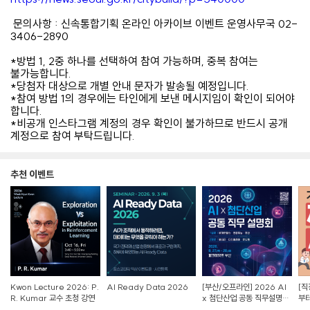
️ 문의사항 : 신속통합기획 온라인 아카이브 이벤트 운영사무국 02-
3406-2890
*방법 1, 2중 하나를 선택하여 참여 가능하며, 중복 참여는
불가능합니다.
*당첨자 대상으로 개별 안내 문자가 발송될 예정입니다.
*참여 방법 1의 경우에는 타인에게 보낸 메시지임이 확인이 되어야
합니다.
*비공개 인스타그램 계정의 경우 확인이 불가하므로 반드시 공개
계정으로 참여 부탁드립니다.
추천 이벤트
Kwon Lecture 2026: P.
AI Ready Data 2026
[부산/오프라인] 2026 AI
[직
R. Kumar 교수 초청 강연
x 첨단산업 공동 직무설명회
부터
참가자 모집
Z