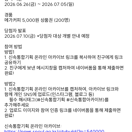
2026.06.26(금) ~ 2026.07.05(일)
경품
메가커피 5,000원 상품권 (200명)
당첨자 발표
2026.07.10(금) *당첨자 대상 개별 안내 예정
️참여 방법
방법1
1. 신속통합기획 온라인 아카이브 링크를 복사하여 친구에게 링크
공유하기
2. 친구에게 보낸 메시지창을 캡처하여 네이버폼을 통해 제출하면
완료!
방법2
1. 신속통합기획 온라인 아카이브를 캡처하여, 아카이브 링크와
함께 개인 SNS에 업로드(인스타그램, 블로그 등)
필수 해시태그(#신속통합기획 #신속통합아카이브)를
추가해주세요
2. 업로드 이미지와 참여 인증 링크를 네이버폼을 통해 제출하면
완료!
신속통합기획 온라인 아카이브:
https://news.seoul.go.kr/citybuild/?p=540000