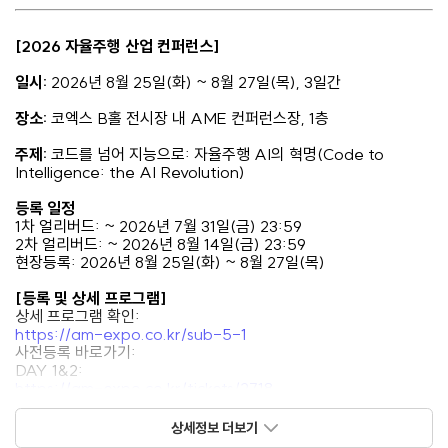
[2026 자율주행 산업 컨퍼런스]
일시:
2026년 8월 25일(화) ~ 8월 27일(목), 3일간
장소:
코엑스 B홀 전시장 내 AME 컨퍼런스장, 1층
주제:
코드를 넘어 지능으로: 자율주행 AI의 혁명(
Code to
Intelligence: the AI Revolution)
등록 일정
1차 얼리버드: ~ 2026년 7월 31일(금) 23:59
2차 얼리버드: ~ 2026년 8월 14일(금) 23:59
현장등록: 2026년 8월 25일(화) ~ 8월 27일(목)
[등록 및 상세 프로그램]
상세 프로그램 확인:
https://am-expo.co.kr/sub-5-1
사전등록 바로가기:
DAY 1&2:
https://am-expo.co.kr/tickets/2718
DAY 3:
상세정보 더보기
https://am-expo.co.kr/tickets/2719