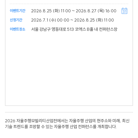
2026.8.25 (화) 11:00 ~ 2026.8.27 (목) 16:00
이벤트기간
2026.7.1 (수) 00:00 ~ 2026.8.25 (화) 11:00
신청기간
서울 강남구 영동대로 513 코엑스 B홀 내 컨퍼런스장
이벤트장소
2026 자율주행모빌리티산업전에서는 자율주행 산업의 현주소와 미래, 최신
기술 트렌드를 조망할 수 있는 자율주행 산업 컨퍼런스를 개최합니다.