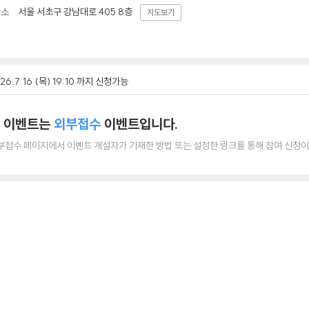
서울 서초구 강남대로 405 8층
장소
지도보기
26.7.16 (목) 19:10 까지 신청가능
 이벤트는
외부접수
이벤트입니다.
부접수 페이지에서 이벤트 개설자가 기재한 방법 또는 설정한 링크를 통해 참여 신청이