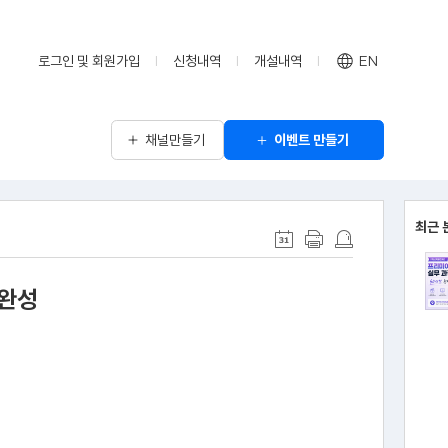
로그인 및 회원가입
신청내역
개설내역
EN
채널만들기
이벤트 만들기
최근 
 완성