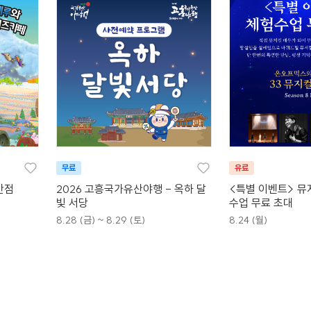
무료
유료
안점
2026 고흥국가유산야행 - 옥하 달
<특별 이벤트> 뮤
빛 서당
수업 무료 초대
8.28 (금) ~ 8.29 (토)
8.24 (월)