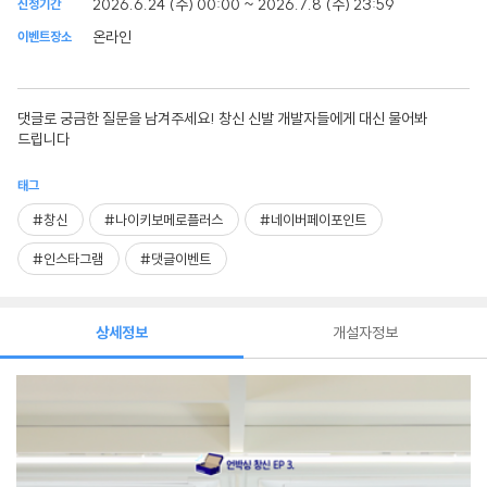
2026.6.24 (수) 00:00 ~ 2026.7.8 (수) 23:59
신청기간
온라인
이벤트장소
댓글로 궁금한 질문을 남겨주세요! 창신 신발 개발자들에게 대신 물어봐
드립니다
태그
#창신
#나이키보메로플러스
#네이버페이포인트
#인스타그램
#댓글이벤트
상세정보
개설자정보