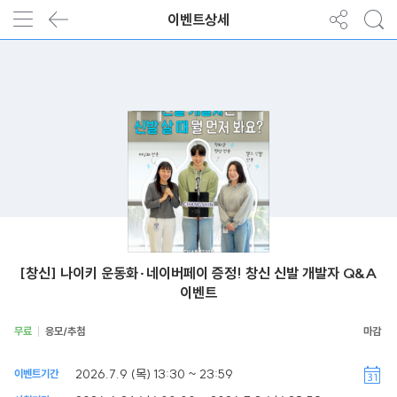
이벤트상세
[창신] 나이키 운동화·네이버페이 증정! 창신 신발 개발자 Q&A
이벤트
무료
응모/추첨
2026.7.9 (목) 13:30 ~ 23:59
이벤트기간