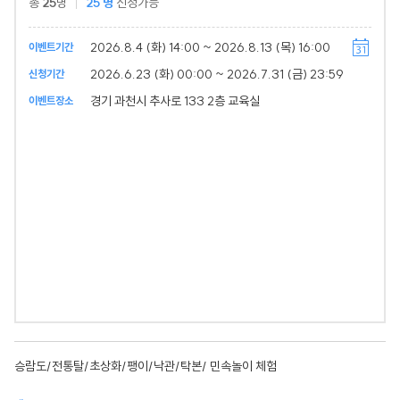
총
25
명
25
명
신청가능
2026.8.4 (화) 14:00 ~ 2026.8.13 (목) 16:00
이벤트기간
2026.6.23 (화) 00:00 ~ 2026.7.31 (금) 23:59
신청기간
경기 과천시 추사로 133 2층 교육실
이벤트장소
승람도/전통탈/초상화/팽이/낙관/탁본/ 민속놀이 체험