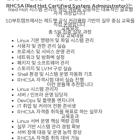
RHCSA(Red Hat Certified System Administrator)
는
Red Hat 시스템 관리의 핵심 역량을 검증하는 대표적인 글로벌
자격 과정입니다.
SD부트캠프에서는 레드햇 공식 커리큘럼 기반의 실무 중심 교육을
직접 운영합니다.
교육일정
총 5일 집중 실무 과정
주요 교육내용
Linux 기본 명령어 및 파일 시스템 관리
사용자 및 권한 관리 실습
프로세스 및 서비스 운영 관리
네트워크 및 방화벽 설정
패키지 및 소프트웨어 관리
스토리지 및 LVM 구성 실습
Shell 환경 및 시스템 운영 자동화 기초
RHCSA 자격시험 대비 실습 진행
이런 분들께 추천합니다
Linux 시스템 관리자
서버 / 인프라 운영 담당자
DevOps 및 플랫폼 엔지니어
IT 취업 및 커리어 전환 준비생
RHCSA 자격증 취득을 목표로 하는 실무자
교육효과
Linux 서버 운영 핵심 역량 강화
실무 기반 시스템 관리 경험 확보
서버 장애 대응 및 운영 능력 향상
RHCSA 자격증 취득 대비 가능