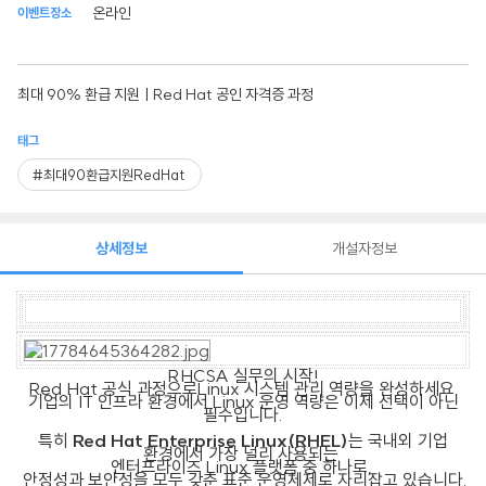
온라인
이벤트장소
최대 90% 환급 지원ㅣRed Hat 공인 자격증 과정
태그
#최대90환급지원RedHat
상세정보
개설자정보
RHCSA 실무의 시작!
Red Hat 공식 과정으로Linux 시스템 관리 역량을 완성하세요.
기업의 IT 인프라 환경에서 Linux 운영 역량은 이제 선택이 아닌
필수입니다.
특히
Red Hat Enterprise Linux(RHEL)
는 국내외 기업
환경에서 가장 널리 사용되는
엔터프라이즈 Linux 플랫폼 중 하나로,
안정성과 보안성을 모두 갖춘 표준 운영체제로 자리잡고 있습니다.