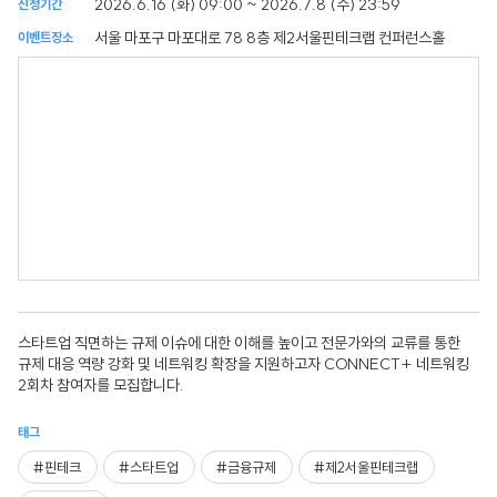
2026.6.16 (화) 09:00 ~ 2026.7.8 (수) 23:59
신청기간
서울 마포구 마포대로 78 8층 제2서울핀테크랩 컨퍼런스홀
이벤트장소
스타트업 직면하는 규제 이슈에 대한 이해를 높이고 전문가와의 교류를 통한
규제 대응 역량 강화 및 네트워킹 확장을 지원하고자 CONNECT+ 네트워킹
2회차 참여자를 모집합니다.
태그
#핀테크
#스타트업
#금융규제
#제2서울핀테크랩