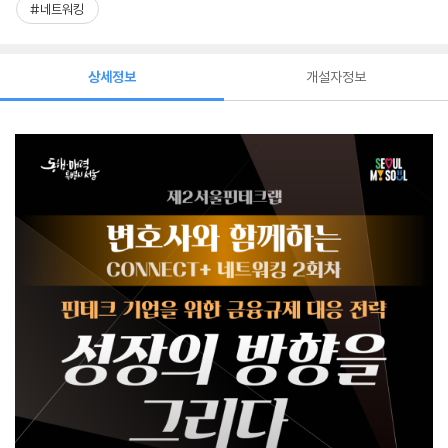
#네트워킹
상세정보
개설자정보