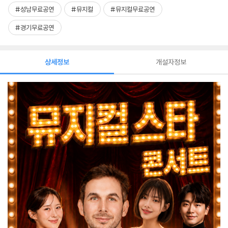
#성남무료공연
#뮤지컬
#뮤지컬무료공연
#경기무료공연
상세정보
개설자정보