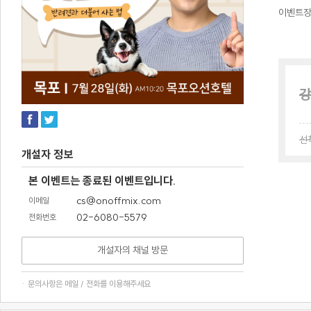
이벤트
강
선
개설자 정보
본 이벤트는 종료된 이벤트입니다.
cs@onoffmix.com
이메일
02-6080-5579
전화번호
개설자의 채널 방문
· 문의사항은 메일 / 전화를 이용해주세요