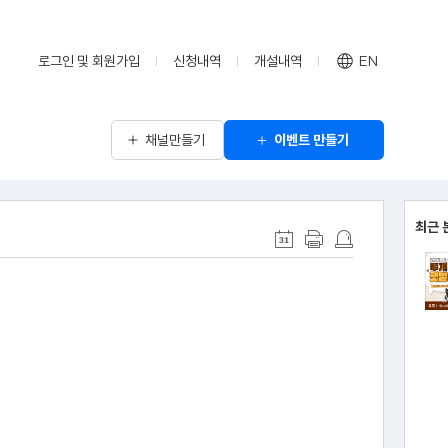
로그인 및 회원가입
신청내역
개설내역
EN
채널만들기
이벤트 만들기
최근 