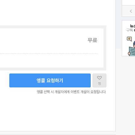
무료
앵콜 요청하기
찜
앵콜 선택 시 개설자에게 이벤트 개설이 요청됩니다.