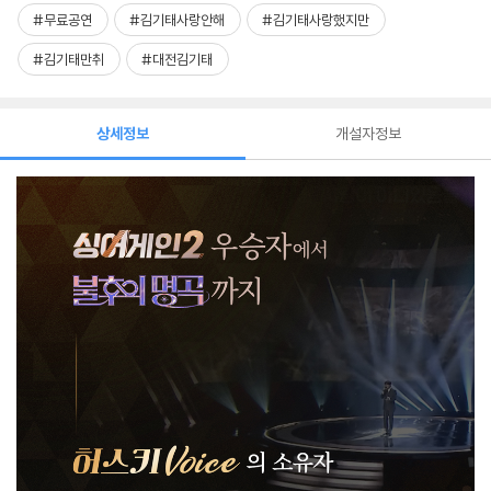
#무료공연
#김기태사랑안해
#김기태사랑했지만
#김기태만취
#대전김기태
상세정보
개설자정보