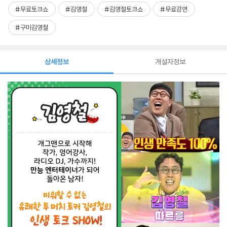
#무료토크쇼
#김영철
#김영철토크쇼
#무료강연
#구미김영철
상세정보
개설자정보