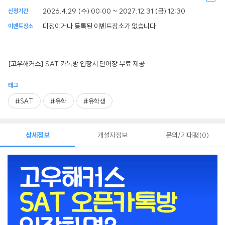
2026.4.29 (수) 00:00 ~ 2027.12.31 (금) 12:30
신청기간
미정이거나 등록된 이벤트장소가 없습니다
이벤트장소
[고우해커스] SAT 카톡방 입장시 단어장 무료 제공
태그
#SAT
#유학
#유학생
상세정보
개설자정보
문의/기대평
0