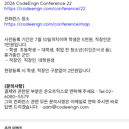
2026 CodeEngn Conference 22
https://codeengn.com/conference/22
컨퍼런스 장소
https://codeengn.com/conference/map
사전등록 기간은 7월 10일까지이며 학생은 5천원, 직장인은
1만원입니다.
- 학생: 초등학생 ~ 대학생, 취업 전 청소년(
취업준비생
등),
휴가중인 군인
- 직장인: 직장인, 대학원생
현장등록 시 학생, 직장인 구분없이 2만원입니다.
[문의사항]
결제와 관련된 부분은 온오프믹스로 연락해 주세요 : Tel 02-
6080-5579
그외 컨퍼런스 관련 모든 문의사항은 이메일로 연락 주시면 바로
답변 드리겠습니다. : adm@codeengn.com
추천 이벤트