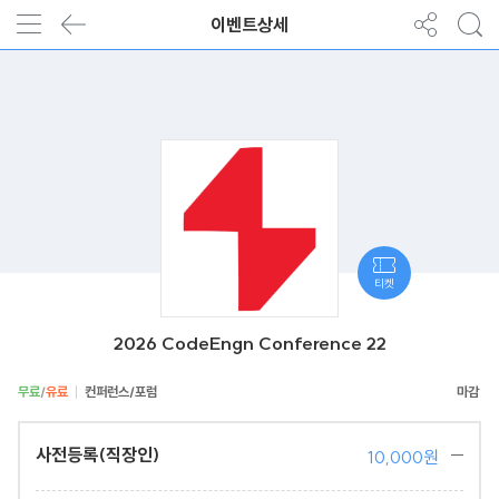
이벤트상세
티켓
2026 CodeEngn Conference 22
무료
/
유료
컨퍼런스/포럼
사전등록(직장인)
10,000원