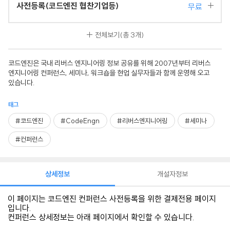
사전등록(코드엔진 협찬기업등)
무료
전체보기
(총 3개)
코드엔진은 국내 리버스 엔지니어링 정보 공유를 위해 2007년부터 리버스
엔지니어링 컨퍼런스, 세미나, 워크숍을 현업 실무자들과 함께 운영해 오고
있습니다.
태그
#코드엔진
#CodeEngn
#리버스엔지니어링
#세미나
#컨퍼런스
상세정보
개설자정보
이 페이지는 코드엔진 컨퍼런스 사전등록을 위한 결제전용 페이지
입니다.
컨퍼런스 상세정보는 아래 페이지에서 확인할 수 있습니다.