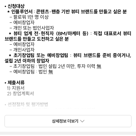
• 신청대상
* 인플루언서 : 콘텐츠·팬층 기반 뷰티 브랜드를 만들고 싶은 분
- 팔로워 1만 명 이상
- 예비창업자
- 개인 또는 법인사업자
* 뷰티 업계 전·현직자 (BM/마케터 등) : 직접 대표로서 뷰티
브랜드를 만들고 도전하고 싶은 분
- 예비창업자
- 개인사업자
* 초기창업팀 또는 예비창업팀 : 뷰티 브랜드를 준비 중이거나,
설립 2년 이하의 창업자
- 초기창업팀 : 법인 설립 2년 미만, 투자 이력 無
- 예비창업팀 : 법인 無
• 제출서류
1) 지원서
2) 창업계획서
• 선정절차 및 평가방법
1) 서류 접수 : 2/2(월) ~ 3/22(일) 23:59까지
2) 대면 심사 : 4월 초
3) 시장성 검증 : 4~5월 중
상세정보 더보기
• 지원 내용