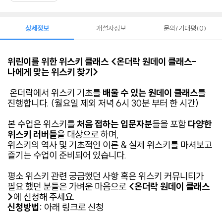
상세정보
개설자정보
문의/기대평
0
위린이를 위한
위스키 클래스 <온더락 원데이 클래스-
나에게 맞는 위스키 찾기>
온더락에서 위스키 기초를
배울 수 있는 원데이 클래스
를
진행합니다
. (월요일 제외 저녁 6시 30분 부터 한 시간)
본 수업은 위스키를
처음 접하는 입문자분
들을 포함
다양한
위스키 러버들
을 대상으로 하며
,
위스키의 역사 및
기초적인 이론 & 실제 위스키를 마셔보고
즐기는 수업이 준비되어 있습니다
.
평소 위스키 관련 궁금했던 사항 혹은 위스키 커뮤니티가
필요 했던 분들은 가벼운 마음으로
<온더락 원데이 클래스
>
에 신청해 주세요
.
신청방법
:
아래 링크로
신청