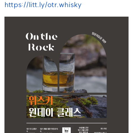
https://litt.ly/otr.whisky