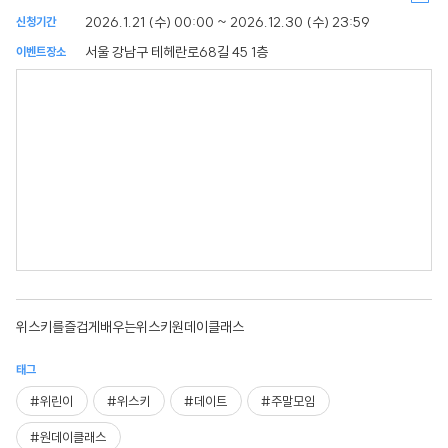
2026.1.21 (수) 00:00 ~ 2026.12.30 (수) 23:59
신청기간
서울 강남구 테헤란로68길 45 1층
이벤트장소
위스키를즐겁게배우는위스키원데이클래스
태그
#위린이
#위스키
#데이트
#주말모임
#원데이클래스