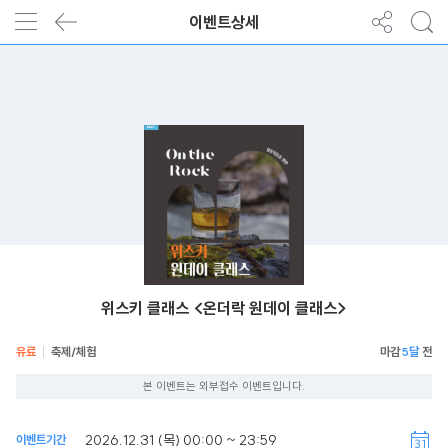
이벤트상세
위스키 클래스 <온더락 원데이 클래스>
유료
축제/체험
5달
본 이벤트는 외부접수 이벤트입니다.
2026.12.31 (목) 00:00 ~ 23:59
이벤트기간