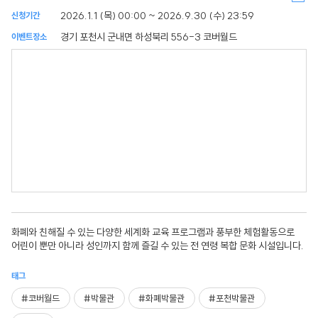
2026.1.1 (목) 00:00 ~ 2026.9.30 (수) 23:59
신청기간
경기 포천시 군내면 하성북리 556-3 코버월드
이벤트장소
화폐와 친해질 수 있는 다양한 세계화 교육 프로그램과 풍부한 체험활동으로
어린이 뿐만 아니라 성인까지 함께 즐길 수 있는 전 연령 복합 문화 시설입니다.
태그
#코버월드
#박물관
#화폐박물관
#포천박물관