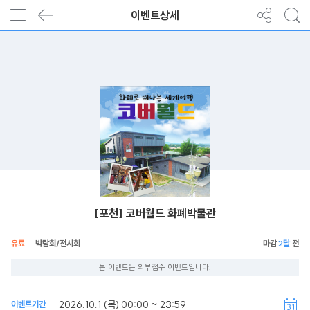
이벤트상세
[포천] 코버월드 화폐박물관
유료
박람회/전시회
2달
본 이벤트는 외부접수 이벤트입니다.
2026.10.1 (목) 00:00 ~ 23:59
이벤트기간