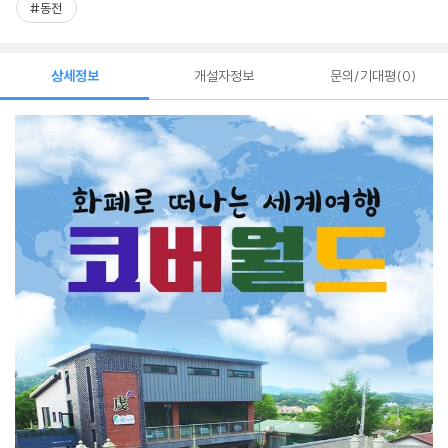
#동전
상세정보
개설자정보
문의/기대평
0